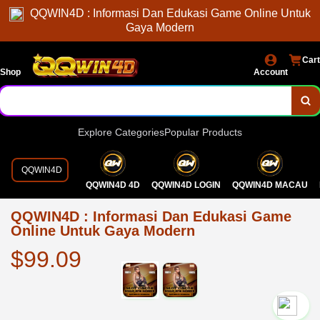
QQWIN4D : Informasi Dan Edukasi Game Online Untuk
Gaya Modern
Cart
Shop
Account
Explore Categories
Popular Products
QQWIN4D
QQWIN4D 4D
QQWIN4D LOGIN
QQWIN4D MACAU
QQWIN4D : Informasi Dan Edukasi Game
Online Untuk Gaya Modern
$99.09
`2