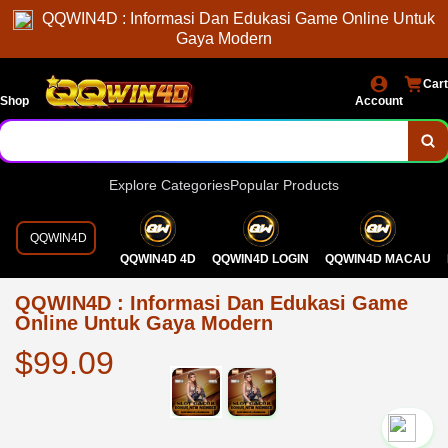
QQWIN4D : Informasi Dan Edukasi Game Online Untuk
Gaya Modern
Cart
Shop
Account
Explore Categories
Popular Products
QQWIN4D
QQWIN4D 4D
QQWIN4D LOGIN
QQWIN4D MACAU
QQWIN4D : Informasi Dan Edukasi Game
Online Untuk Gaya Modern
$99.09
`2