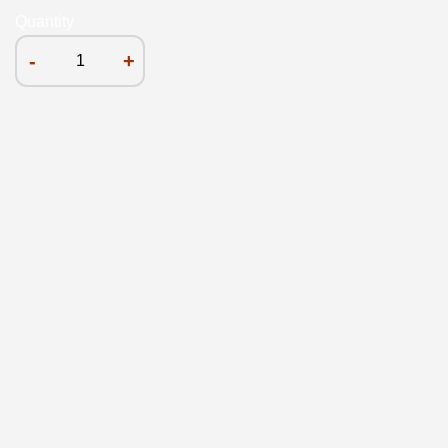
Quantity
-
+